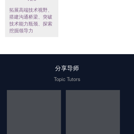
拓展高端技术视野、
汇聚CTO训练营校
搭建沟通桥梁、突破
友、腾讯云TVP成员
技术能力瓶颈、探索
挖掘领导力
分享导师
Topic Tutors