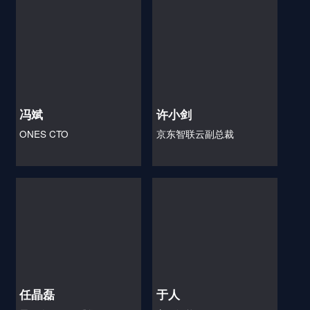
冯斌
许小剑
ONES CTO
京东智联云副总裁
任晶磊
于人