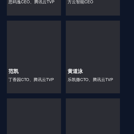
思码逸CEO、腾讯云TVP
方云智能CEO
范凯
黄道泳
丁香园CTO、腾讯云TVP
乐凯撒CTO、腾讯云TVP