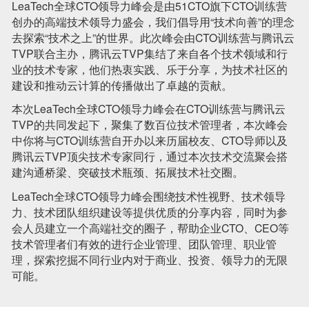
LeaTech全球CTO领导力峰会是由51CTO旗下CTO训练营
创办的高端技术领导力盛会，我们倡导用“技术向善”的理念
去探索“技术之上”的世界。此次峰会由CTO训练营与腾讯云
TVP联合主办，腾讯云TVP集结了来自各个技术领域和行
业的技术专家，他们热衷实践、乐于分享，为技术社区的
建设和推动云计算的传播做出了卓越的贡献。
本次LeaTech全球CTO领导力峰会在CTO训练营与腾讯云
TVP的共同发起下，聚集了数百位技术管理者，本次峰会
中你将与CTO训练营自开办以来历届校友、CTO导师以及
腾讯云TVP顶尖技术专家同行，通过本次技术交流聚会搭
建沟通桥梁、突破技术瓶颈、拓展技术社交圈。
LeaTech全球CTO领导力峰会围绕技术性视野、技术领导
力、技术团队组织建设等提供优质的分享内容，同时为参
会人员建立一个高端社交的圈子，帮助企业CTO、CEO等
技术管理者们有效的进行企业管理、团队管理、职业管
理，探索挖掘不同行业内对于商业、投资、领导力的无限
可能。